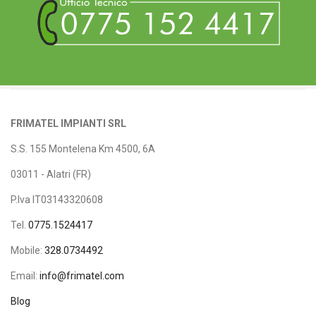
FRIMATEL IMPIANTI SRL
S.S. 155 Montelena Km 4500, 6A
03011 - Alatri (FR)
P.Iva IT03143320608
Tel.
0775.1524417
Mobile:
328.0734492
Email:
info@frimatel.com
Blog