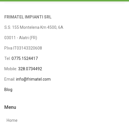
FRIMATEL IMPIANTI SRL
S.S. 155 Montelena Km 4500, 6A
03011 - Alatri (FR)
P.Iva IT03143320608
Tel.
0775.1524417
Mobile:
328.0734492
Email:
info@frimatel.com
Blog
Menu
Home