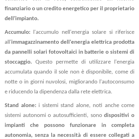
finanziario o un credito energetico per il proprietario
dell'impianto.
Accumulo:
l'accumulo nell'energia solare si riferisce
all'
immagazzinamento dell'energia elettrica prodotta
da pannelli solari fotovoltaici in batterie o sistemi di
stoccaggio.
Questo permette di utilizzare l'energia
accumulata quando il sole non è disponibile, come di
notte o in giorni nuvolosi, migliorando l'autoconsumo
e riducendo la dipendenza dalla rete elettrica.
Stand alone:
i sistemi stand alone, noti anche come
sistemi autonomi o autosufficienti, sono
dispositivi o
impianti che possono funzionare in completa
autonomia, senza la necessità di essere collegati a