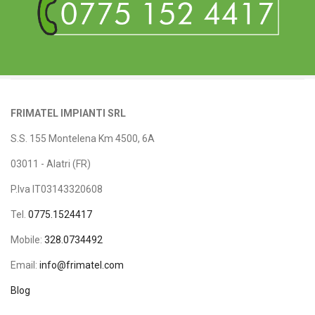
FRIMATEL IMPIANTI SRL
S.S. 155 Montelena Km 4500, 6A
03011 - Alatri (FR)
P.Iva IT03143320608
Tel.
0775.1524417
Mobile:
328.0734492
Email:
info@frimatel.com
Blog