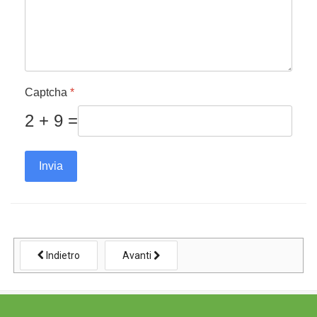
Captcha
*
2 + 9 =
Invia
Indietro
Avanti