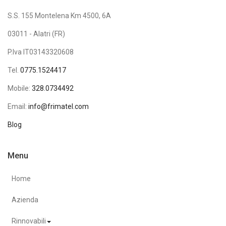
S.S. 155 Montelena Km 4500, 6A
03011 - Alatri (FR)
P.Iva IT03143320608
Tel.
0775.1524417
Mobile:
328.0734492
Email:
info@frimatel.com
Blog
Menu
Home
Azienda
Rinnovabili